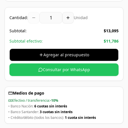
Cantidad:
Unidad
Subtotal:
$
13,095
Subtotal efectivo:
$
11,786
Agregar al presupuesto
Consultar por WhatsApp
Medios de pago
Efectivo / transferencia:
-10%
• Banco Nación:
6 cuotas sin interés
• Banco Santander:
3 cuotas sin interés
• Crédito/débito (todos los bancos):
1 cuota sin interés