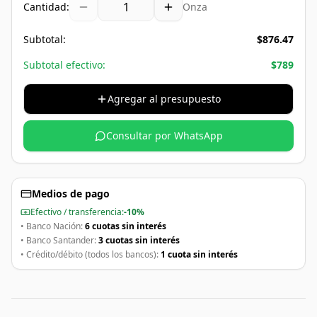
Cantidad:
Onza
Subtotal:
$
876.47
Subtotal efectivo:
$
789
Agregar al presupuesto
Consultar por WhatsApp
Medios de pago
Efectivo / transferencia:
-10%
• Banco Nación:
6 cuotas sin interés
• Banco Santander:
3 cuotas sin interés
• Crédito/débito (todos los bancos):
1 cuota sin interés