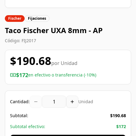
Fischer
Fijaciones
Taco Fischer UXA 8mm - AP
Código:
FIJ2017
$
190.68
por
Unidad
$
172
en efectivo o transferencia (-10%)
Cantidad:
Unidad
Subtotal:
$
190.68
Subtotal efectivo:
$
172