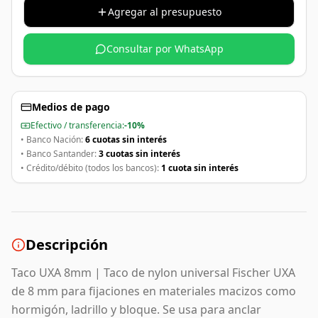
Agregar al presupuesto
Consultar por WhatsApp
Medios de pago
Efectivo / transferencia:
-10%
• Banco Nación:
6 cuotas sin interés
• Banco Santander:
3 cuotas sin interés
• Crédito/débito (todos los bancos):
1 cuota sin interés
Descripción
Taco UXA 8mm | Taco de nylon universal Fischer UXA
de 8 mm para fijaciones en materiales macizos como
hormigón, ladrillo y bloque. Se usa para anclar