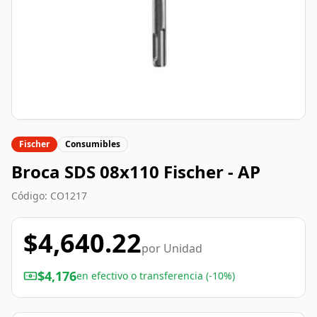
Fischer
Consumibles
Broca SDS 08x110 Fischer - AP
Código:
CO1217
$
4,640.22
por
Unidad
$
4,176
en efectivo o transferencia (-10%)