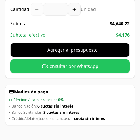
Cantidad:
Unidad
Subtotal:
$
4,640.22
Subtotal efectivo:
$
4,176
Agregar al presupuesto
Consultar por WhatsApp
Medios de pago
Efectivo / transferencia:
-10%
• Banco Nación:
6 cuotas sin interés
• Banco Santander:
3 cuotas sin interés
• Crédito/débito (todos los bancos):
1 cuota sin interés